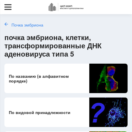
Почка эмбриона
почка эмбриона, клетки,
трансформированные ДНК
аденовируса типа 5
По названию (в алфавитном
порядке)
По видовой принадлежности