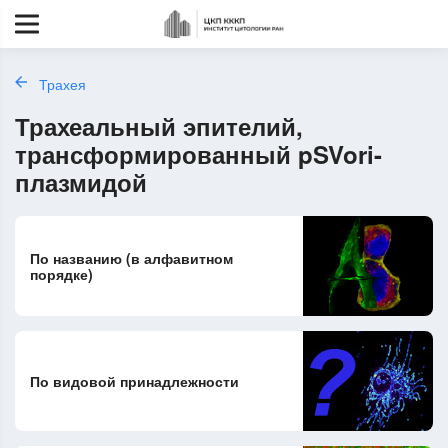
Трахея
Трахеальный эпителий,
трансформированный pSVori-
плазмидой
По названию (в алфавитном
порядке)
По видовой принадлежности