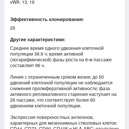
vWA: 13, 16
Эффективность клонирования:
25
Другие характеристики:
Среднее время одного удвоения клеточной
популяции 36.9 ч; время активной
(логарифмической) фазы роста на 6-м пассаже
составляет 96 ч.
Линия с ограниченным сроком жизни; до 50
удвоений клеточной популяции не наблюдается
снижения пролиферативной активности; фаза
активного репликативного старения наступает на
26 пассаже, что соответствует более 60
удвоениям клеточной популяции.
Экспрессия поверхностных антигенов,
характерных для мезенхимных стволовых клеток:
CD44, CD73, CD90, CD105 и HLA-ABC; отсутствие