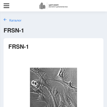
Каталог
FRSN-1
FRSN-1