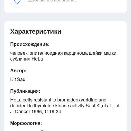
Характеристики
Происхождение:
человек, эпителиоидная карцинома шейки матки,
сублиния HeLa
Автор:
Kit Saul
Публикация:
HeLa cells resistant to bromodeoxyuridine and
deficient in thymidine kinase activity Saul K.,et al., Int.
J. Cancer 1966, 1: 19-24
Морфология: