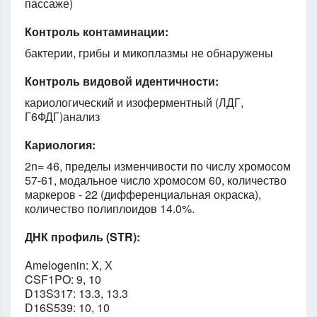
пассаже)
Контроль контаминации:
бактерии, грибы и микоплазмы не обнаружены
Контроль видовой идентичности:
кариологический и изоферментный (ЛДГ,
Г6ФДГ)анализ
Кариология:
2n= 46, пределы изменчивости по числу хромосом
57-61, модальное число хромосом 60, количество
маркеров - 22 (дифференциальная окраска),
количество полиплоидов 14.0%.
ДНК профиль (STR):
Amelogenin: X, Х
CSF1PO: 9, 10
D13S317: 13.3, 13.3
D16S539: 10, 10