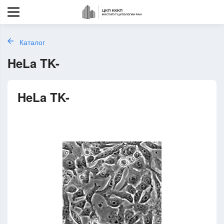
Каталог
HeLa TK-
HeLa TK-