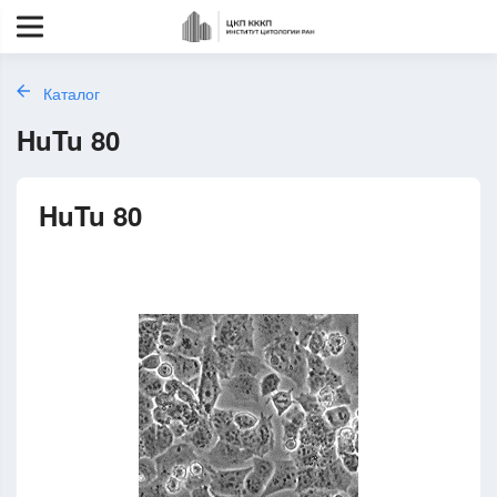
Каталог
HuTu 80
HuTu 80