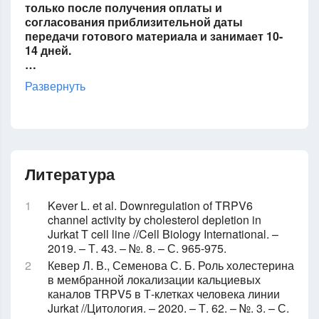
только после получения оплаты и
согласования приблизительной даты
передачи готового материала и занимает 10-
14 дней.
…
Развернуть
Литература
Kever L. et al. Downregulation of TRPV6
channel activity by cholesterol depletion in
Jurkat T cell line //Cell Biology International. –
2019. – Т. 43. – №. 8. – С. 965-975.
Кевер Л. В., Семенова С. Б. Роль холестерина
в мембранной локализации кальциевых
каналов TRPV5 в Т-клетках человека линии
Jurkat //Цитология. – 2020. – Т. 62. – №. 3. – С.