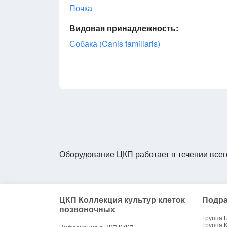
Почка
Видовая принадлежность:
Собака (Canis familiaris)
Оборудование ЦКП работает в течении всег
ЦКП Коллекция культур клеток
Подра
позвоночных
Группа 
Группа 