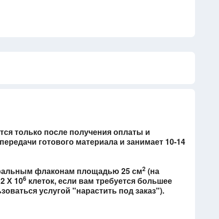
тся только после получения оплаты и
ередачи готового материала и занимает 10-14
2
уральным флаконам площадью 25 см
(на
6
2 Х 10
клеток, если вам требуется большее
оваться услугой "нарастить под заказ").