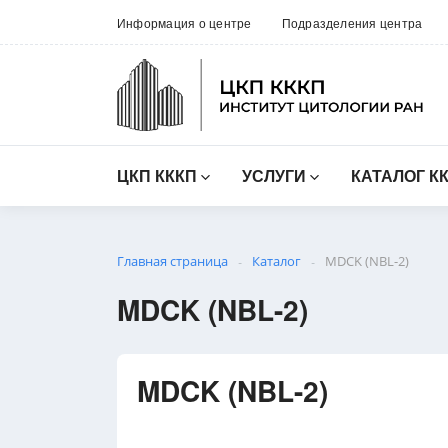
Информация о центре
Подразделения центра
ЦКП КККП
УСЛУГИ
КАТАЛОГ К
Главная страница
Каталог
MDCK (NBL-2)
-
-
MDCK (NBL-2)
MDCK (NBL-2)