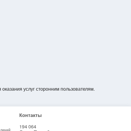
я оказания услуг сторонним пользователям.
Контакты
194 064
 линий