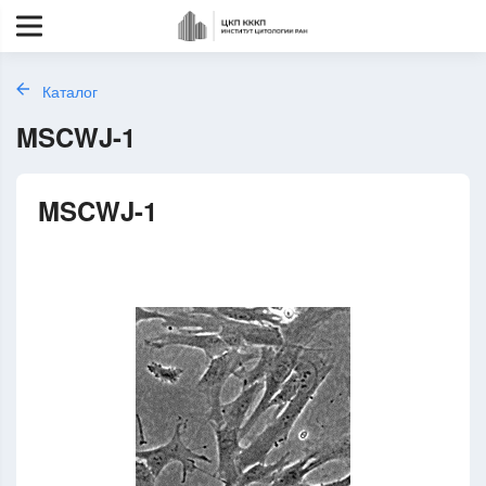
Каталог
MSCWJ-1
MSCWJ-1