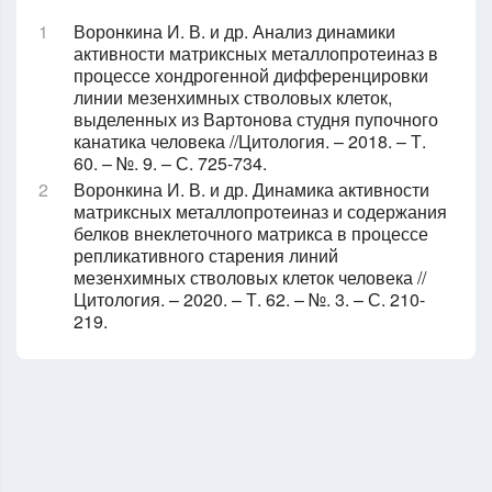
Воронкина И. В. и др. Анализ динамики
активности матриксных металлопротеиназ в
процессе хондрогенной дифференцировки
линии мезенхимных стволовых клеток,
выделенных из Вартонова студня пупочного
канатика человека //Цитология. – 2018. – Т.
60. – №. 9. – С. 725-734.
Воронкина И. В. и др. Динамика активности
матриксных металлопротеиназ и содержания
белков внеклеточного матрикса в процессе
репликативного старения линий
мезенхимных стволовых клеток человека //
Цитология. – 2020. – Т. 62. – №. 3. – С. 210-
219.