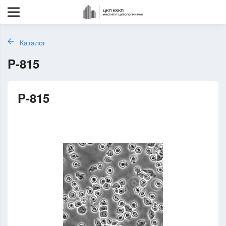
Каталог
P-815
P-815