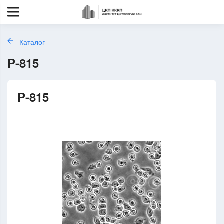
Каталог
P-815
P-815