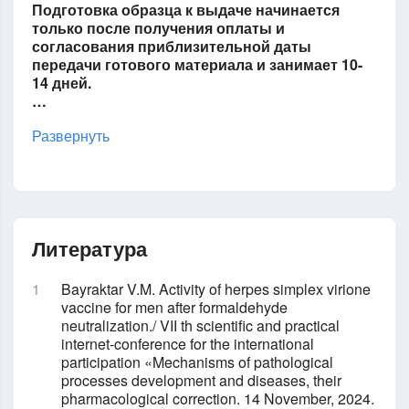
Подготовка образца к выдаче начинается
только после получения оплаты и
согласования приблизительной даты
передачи готового материала и занимает 10-
14 дней.
…
Развернуть
Литература
Bayraktar V.M. Activity of herpes simplex virione
vaccine for men after formaldehyde
neutralization./ VIІ th scientific and practical
internet-conference for the international
participation «Mechanisms of pathological
processes development and diseases, their
pharmacological correction. 14 November, 2024.