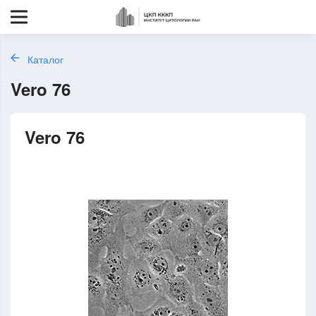
Каталог
Vero 76
Vero 76