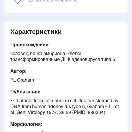
Характеристики
Происхождение:
человек, почка эмбриона, клетки
трансформированные ДНК аденовируса типа 5
Автор:
FL Graham
Публикация:
• Characteristics of a human cell line transformed by
DNA from human adenovirus type 5, Graham F.L., et
al, Gen. Virology 1977. 36:59 (PMID: 886304)
Морфология: