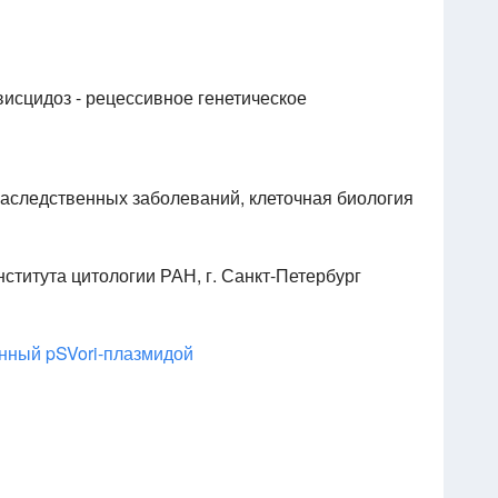
висцидоз - рецессивное генетическое
наследственных заболеваний, клеточная биология
ститута цитологии РАН, г. Санкт-Петербург
нный pSVori-плазмидой