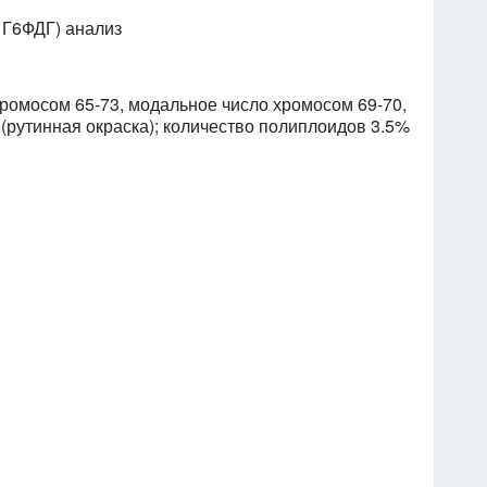
 Г6ФДГ) анализ
хромосом 65-73, модальное число хромосом 69-70,
(рутинная окраска); количество полиплоидов 3.5%