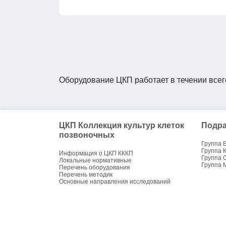
Оборудование ЦКП работает в течении всег
ЦКП Коллекция культур клеток
Подра
позвоночных
Группа 
Группа 
Информация о ЦКП КККП
Группа 
Локальные нормативные
Группа 
Перечень оборудования
Перечень методик
Основные направления исследований