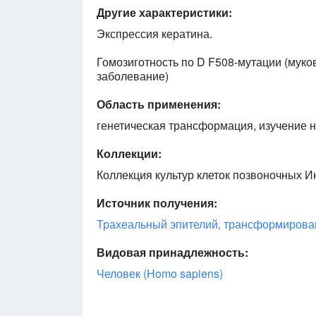
Другие характеристики:
Экспрессия кератина.
Гомозиготность по D F508-мутации (муко
заболевание)
Область применения:
генетическая трансформация, изучение 
Коллекции:
Коллекция культур клеток позвоночных Ин
Источник получения:
Трахеальный эпителий, трансформирова
Видовая принадлежность:
Человек (Homo sapiens)