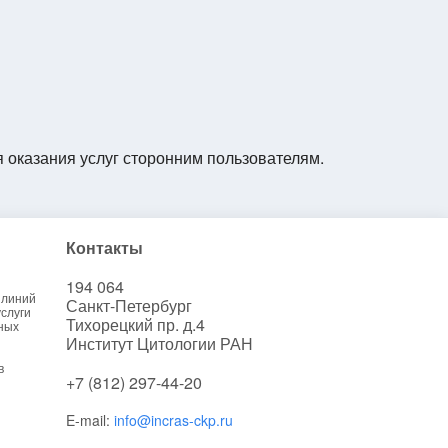
я оказания услуг сторонним пользователям.
Контакты
194 064
 линий
Санкт-Петербург
слуги
Тихорецкий пр. д.4
ных
Институт Цитологии РАН
в
+7 (812) 297-44-20
E-mail:
info@incras-ckp.ru