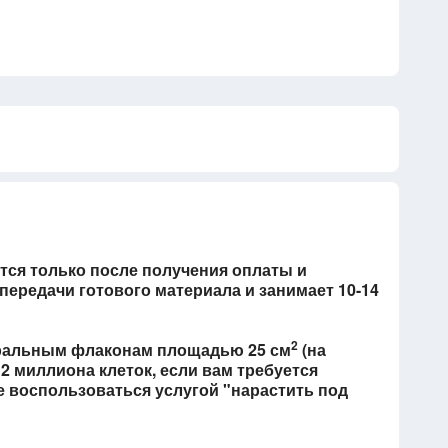
тся только после получения оплаты и
ередачи готового материала и занимает 10-14
2
уральным флаконам площадью 25 см
(на
2 миллиона клеток, если вам требуется
е воспользоваться услугой "нарастить под