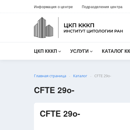
Информация о центре
Подразделения центра
ЦКП КККП
УСЛУГИ
КАТАЛОГ К
Главная страница
Каталог
CFTE 29o-
-
-
CFTE 29o-
CFTE 29o-