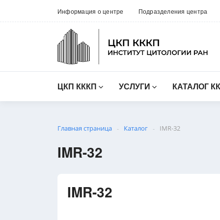
Информация о центре
Подразделения центра
ЦКП КККП
УСЛУГИ
КАТАЛОГ К
Главная страница
Каталог
IMR-32
-
-
IMR-32
IMR-32