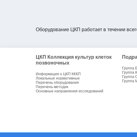
Оборудование ЦКП работает в течении всег
ЦКП Коллекция культур клеток
Подра
позвоночных
Группа 
Группа 
Информация о ЦКП КККП
Группа 
Локальные нормативные
Группа 
Перечень оборудования
Перечень методик
Основные направления исследований