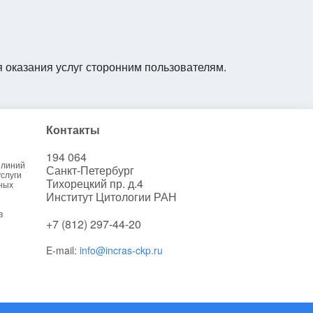
я оказания услуг сторонним пользователям.
Контакты
194 064
 линий
Санкт-Петербург
слуги
Тихорецкий пр. д.4
ных
Институт Цитологии РАН
в
+7 (812) 297-44-20
E-mail:
info@incras-ckp.ru