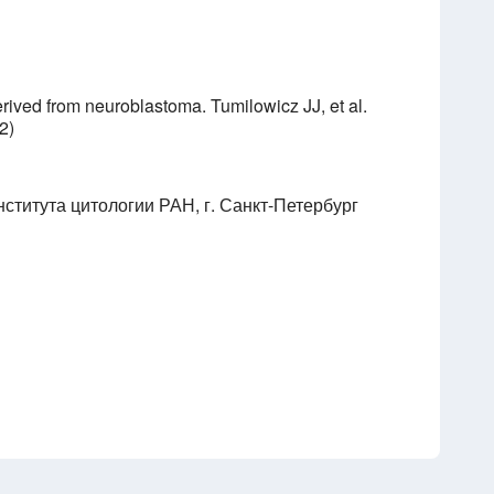
erived from neuroblastoma. Tumilowicz JJ, et al.
2)
ститута цитологии РАН, г. Санкт-Петербург