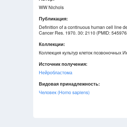
WW Nichols
Публикация:
Definition of a continuous human cell line d
Cancer Res. 1970. 30: 2110 (PMID: 545976
Коллекции:
Коллекция культур клеток позвоночных Ин
Источник получения:
Нейробластома
Видовая принадлежность:
Человек (Homo sapiens)