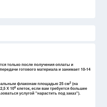
тся только после получения оплаты и
ередачи готового материала и занимает 10-14
2
уральным флаконам площадью 25 см
(на
6
2,5 Х 10
клеток, если вам требуется большее
оваться услугой "нарастить под заказ").