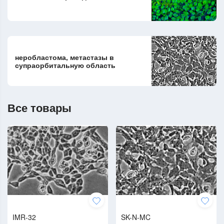
неробластома, метастазы в
супраорбитальную область
Все товары
IMR-32
SK-N-MC