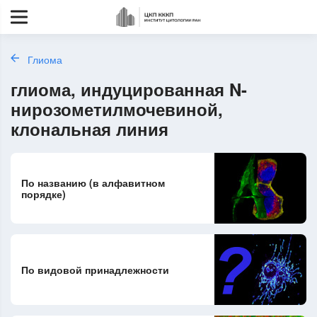
Глиома
глиома, индуцированная N-
нирозометилмочевиной,
клональная линия
По названию (в алфавитном
порядке)
По видовой принадлежности