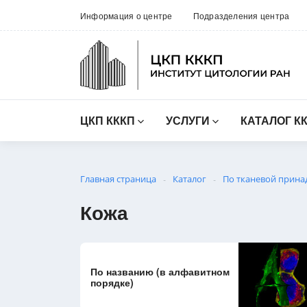
Информация о центре
Подразделения центра
ЦКП КККП
УСЛУГИ
КАТАЛОГ К
Главная страница
Каталог
По тканевой прина
-
-
Кожа
По названию (в алфавитном
порядке)