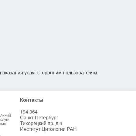
я оказания услуг сторонним пользователям.
Контакты
194 064
 линий
Санкт-Петербург
слуги
Тихорецкий пр. д.4
ных
Институт Цитологии РАН