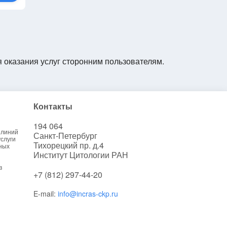
я оказания услуг сторонним пользователям.
Контакты
194 064
 линий
Санкт-Петербург
слуги
Тихорецкий пр. д.4
ных
Институт Цитологии РАН
в
+7 (812) 297-44-20
E-mail:
info@incras-ckp.ru