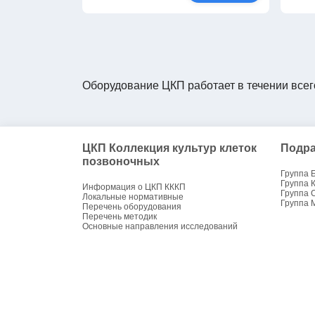
Оборудование ЦКП работает в течении всег
ЦКП Коллекция культур клеток
Подра
позвоночных
Группа 
Группа 
Информация о ЦКП КККП
Группа 
Локальные нормативные
Группа 
Перечень оборудования
Перечень методик
Основные направления исследований