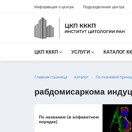
Информация о центре
Подразделения центра
ЦКП КККП
УСЛУГИ
КАТАЛОГ К
Главная страница
Каталог
По тканевой прина
-
-
рабдомисаркома индуц
По названию (в алфавитном
порядке)