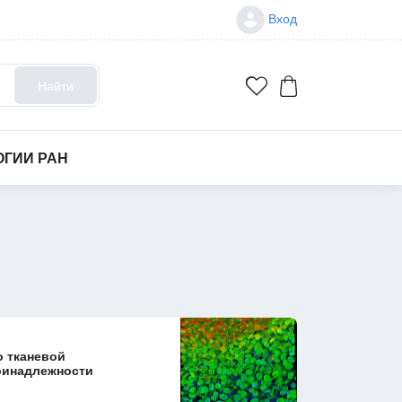
Вход
Найти
ОГИИ РАН
о тканевой
ринадлежности