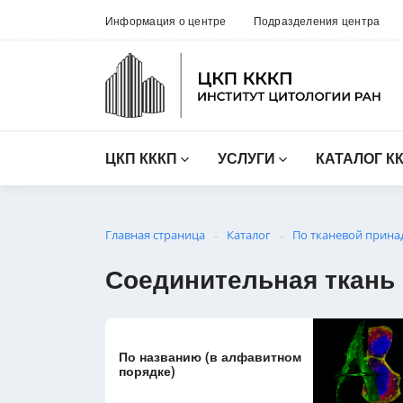
Информация о центре
Подразделения центра
ЦКП КККП
УСЛУГИ
КАТАЛОГ К
Главная страница
Каталог
По тканевой прина
-
-
Соединительная ткань
По названию (в алфавитном
порядке)