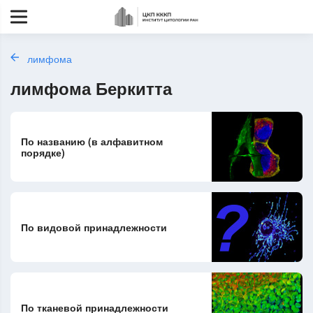
лимфома
лимфома Беркитта
По названию (в алфавитном
порядке)
По видовой принадлежности
По тканевой принадлежности