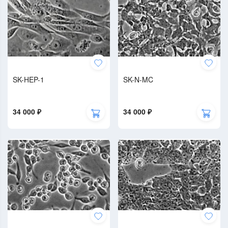
SK-HEP-1
SK-N-MC
34 000 ₽
34 000 ₽