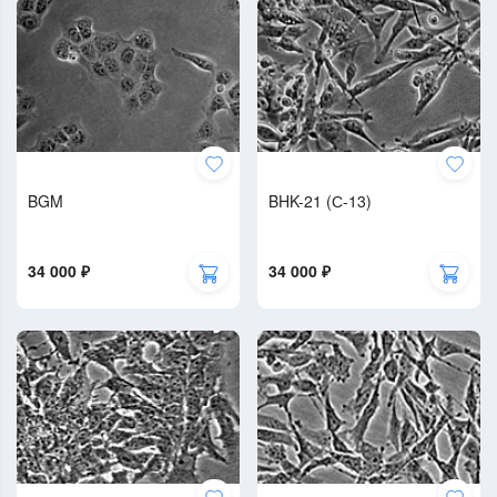
BGM
BHK-21 (С-13)
34 000 ₽
34 000 ₽