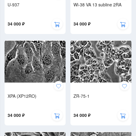
U-937
Wi-38 VA 13 subline 2RA
34 000 ₽
34 000 ₽
XPA (XP12RO)
ZR-75-1
34 000 ₽
34 000 ₽