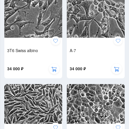
3T6 Swiss albino
A-7
34 000 ₽
34 000 ₽