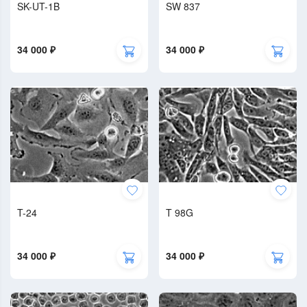
SK-UT-1B
SW 837
34 000 ₽
34 000 ₽
T-24
T 98G
34 000 ₽
34 000 ₽