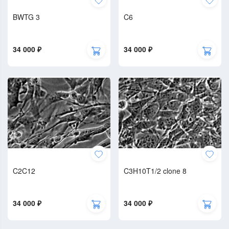
BWTG 3
C6
34 000 ₽
34 000 ₽
C2C12
C3H10T1/2 clone 8
34 000 ₽
34 000 ₽