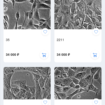
35
2211
34 000 ₽
34 000 ₽