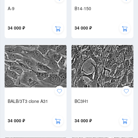
A-9
B14-150
34 000 ₽
34 000 ₽
BALB/3T3 clone A31
BC3H1
34 000 ₽
34 000 ₽