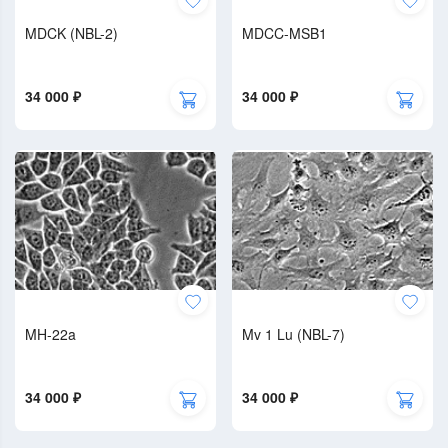
MDCK (NBL-2)
MDCC-MSB1
34 000 ₽
34 000 ₽
MH-22a
Mv 1 Lu (NBL-7)
34 000 ₽
34 000 ₽