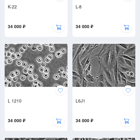
K-22
L-8
34 000 ₽
34 000 ₽
L 1210
L6J1
34 000 ₽
34 000 ₽