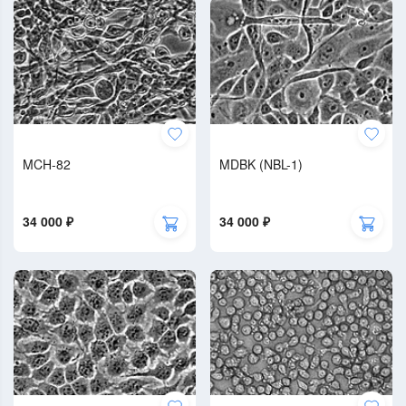
MCH-82
MDBK (NBL-1)
34 000 ₽
34 000 ₽