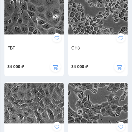
FBT
GH3
34 000 ₽
34 000 ₽