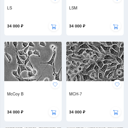
LS
LSM
34 000 ₽
34 000 ₽
McCoy B
MCH-7
34 000 ₽
34 000 ₽