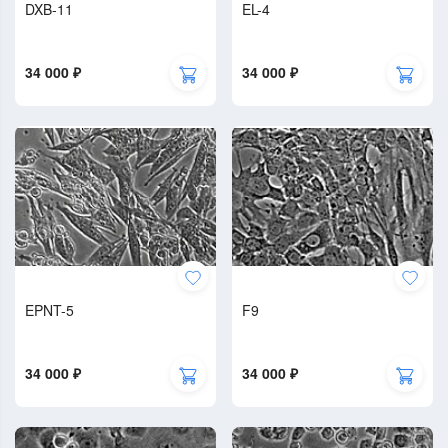
DXB-11
EL-4
34 000 ₽
34 000 ₽
EPNT-5
F9
34 000 ₽
34 000 ₽