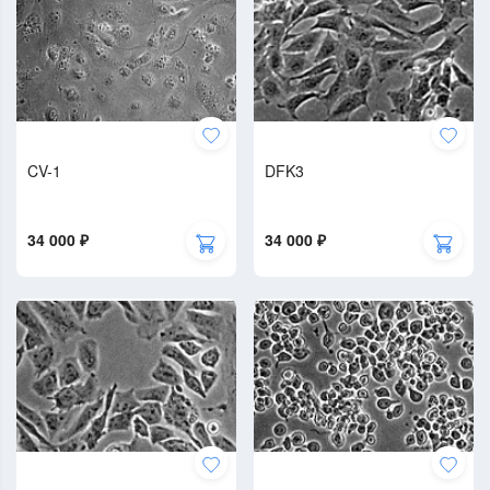
CV-1
DFK3
34 000 ₽
34 000 ₽