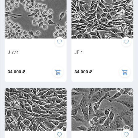
J-774
JF 1
34 000 ₽
34 000 ₽