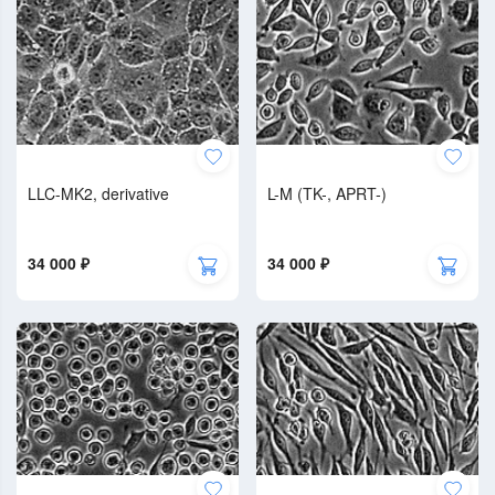
LLC-MK2, derivative
L-M (TK-, APRT-)
34 000 ₽
34 000 ₽