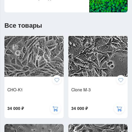
Все товары
CHO-K1
Clone M-3
34 000 ₽
34 000 ₽